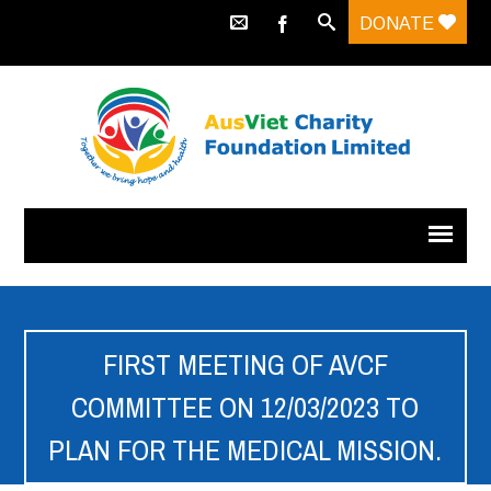
DONATE
FIRST MEETING OF AVCF
COMMITTEE ON 12/03/2023 TO
PLAN FOR THE MEDICAL MISSION.