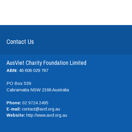
Contact Us
AusViet Charity Foundation Limited
ABN:
46 608 029 787
PO Box 539
Cabramatta NSW
2166
Australia
Phone:
02 9724 2495
E-mail:
contact@avcf.org.au
Website:
http://www.avcf.org.au