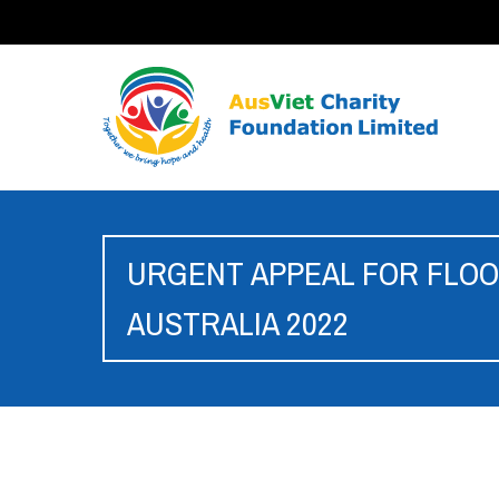
URGENT APPEAL FOR FLOOD
AUSTRALIA 2022