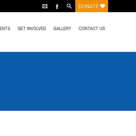
DONATE
VENTS
GET INVOLVED
GALLERY
CONTACT US